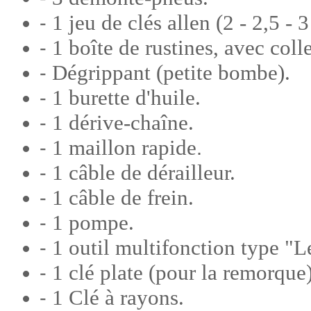
1 jeu de clés allen (2 - 2,5 - 3 
-
1 boîte de rustines, avec colle
-
Dégrippant (petite bombe).
-
1 burette d'huile.
-
1 dérive-chaîne.
-
1 maillon rapide
-
.
1 câble de dérailleur.
-
1 câble de frein.
-
1 pompe.
-
1 outil multifonction type "
-
1 clé plate (pour la remorque)
-
1 Clé à rayons.
-